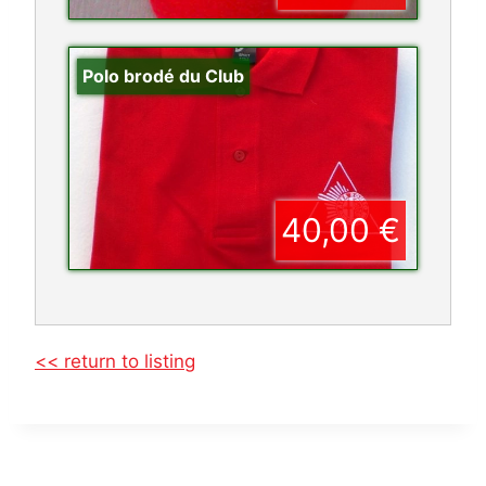
Polo brodé du Club
40,00 €
<< return to listing