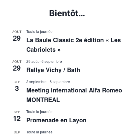
Bientôt…
Toute la journée
AOÛT
29
La Baule Classic 2e édition « Les
Cabriolets »
29 août
-
6 septembre
AOÛT
29
Rallye Vichy / Bath
3 septembre
-
6 septembre
SEP
3
Meeting international Alfa Romeo
MONTREAL
Toute la journée
SEP
12
Promenade en Layon
Toute la journée
SEP