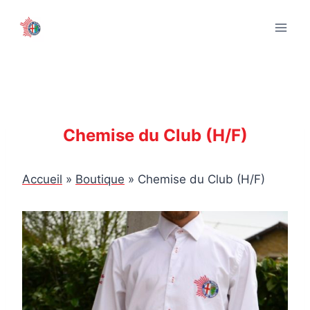
Aller
au
contenu
Chemise du Club (H/F)
Accueil
»
Boutique
»
Chemise du Club (H/F)