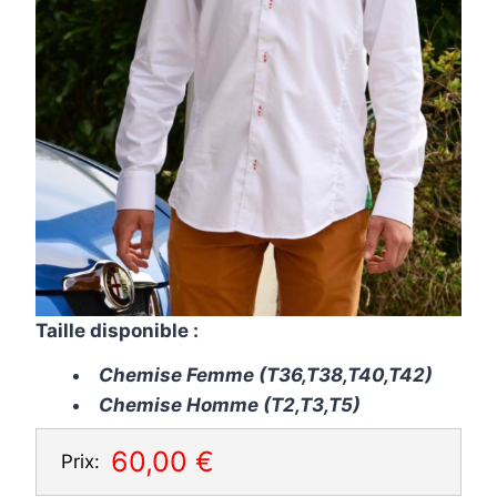
Taille disponible :
Chemise Femme (T36,T38,T40,T42)
Chemise Homme (T2,T3,T5)
60,00 €
Prix: