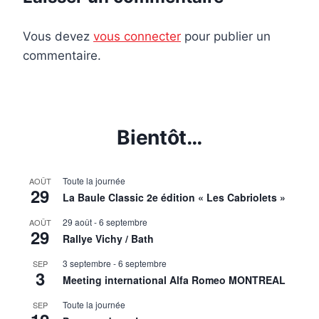
Vous devez
vous connecter
pour publier un
commentaire.
Bientôt…
Toute la journée
AOÛT
29
La Baule Classic 2e édition « Les Cabriolets »
29 août
-
6 septembre
AOÛT
29
Rallye Vichy / Bath
3 septembre
-
6 septembre
SEP
3
Meeting international Alfa Romeo MONTREAL
Toute la journée
SEP