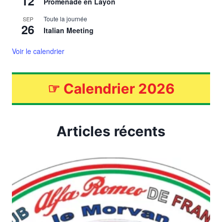
12
Promenade en Layon
Toute la journée
SEP
26
Italian Meeting
Voir le calendrier
☞
Calendrier 2026
Articles récents