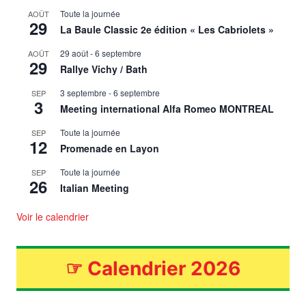
Toute la journée
AOÛT
29
La Baule Classic 2e édition « Les Cabriolets »
29 août
-
6 septembre
AOÛT
29
Rallye Vichy / Bath
3 septembre
-
6 septembre
SEP
3
Meeting international Alfa Romeo MONTREAL
Toute la journée
SEP
12
Promenade en Layon
Toute la journée
SEP
26
Italian Meeting
Voir le calendrier
☞
Calendrier 2026