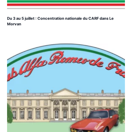
Du 3 au 5 juillet : Concentration nationale du CARF dans Le
Morvan