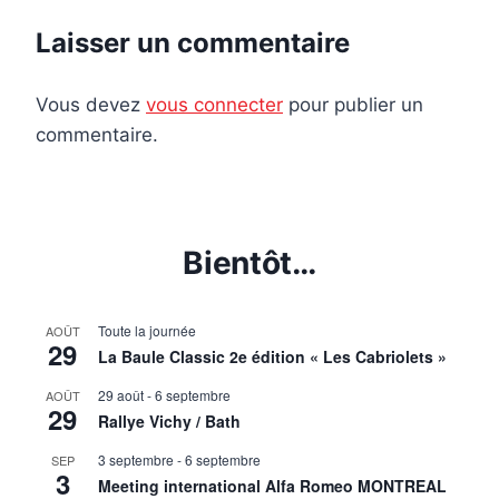
Laisser un commentaire
Vous devez
vous connecter
pour publier un
commentaire.
Bientôt…
Toute la journée
AOÛT
29
La Baule Classic 2e édition « Les Cabriolets »
29 août
-
6 septembre
AOÛT
29
Rallye Vichy / Bath
3 septembre
-
6 septembre
SEP
3
Meeting international Alfa Romeo MONTREAL