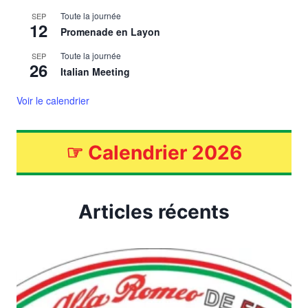
Toute la journée
SEP
12
Promenade en Layon
Toute la journée
SEP
26
Italian Meeting
Voir le calendrier
☞
Calendrier 2026
Articles récents