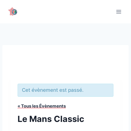
Aller
au
contenu
Cet évènement est passé.
« Tous les Évènements
Le Mans Classic