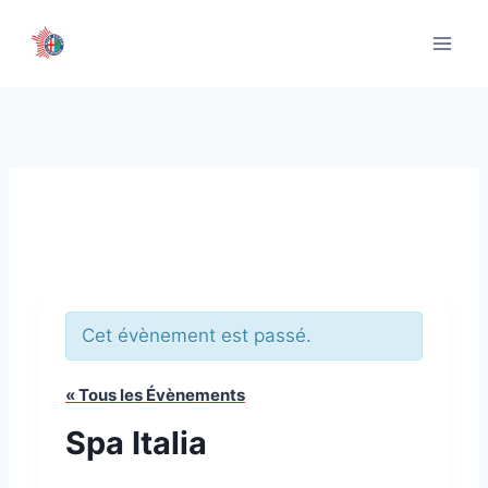
Aller
au
contenu
Cet évènement est passé.
« Tous les Évènements
Spa Italia