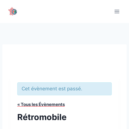
Aller
au
contenu
Cet évènement est passé.
« Tous les Évènements
Rétromobile