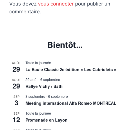
Vous devez
vous connecter
pour publier un
commentaire.
Bientôt…
Toute la journée
AOÛT
29
La Baule Classic 2e édition « Les Cabriolets »
29 août
-
6 septembre
AOÛT
29
Rallye Vichy / Bath
3 septembre
-
6 septembre
SEP
3
Meeting international Alfa Romeo MONTREAL
Toute la journée
SEP
12
Promenade en Layon
Toute la journée