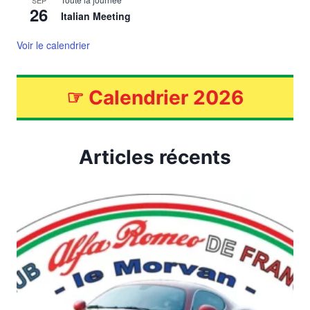
SEP
26
Italian Meeting
Voir le calendrier
☞
Calendrier 2026
Articles récents