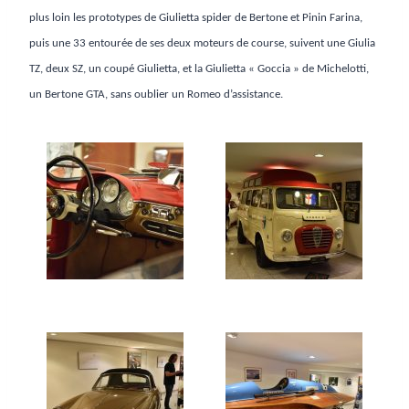
plus loin les prototypes de Giulietta spider de Bertone et Pinin Farina,
puis une 33 entourée de ses deux moteurs de course, suivent une Giulia
TZ, deux SZ, un coupé Giulietta, et la Giulietta « Goccia » de Michelotti,
un Bertone GTA, sans oublier un Romeo d’assistance.