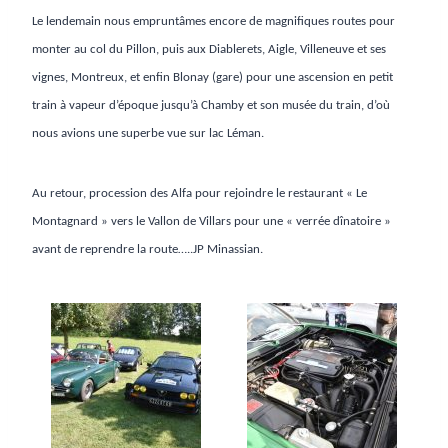
Le lendemain nous empruntâmes encore de magnifiques routes pour
monter au col du Pillon, puis aux Diablerets, Aigle, Villeneuve et ses
vignes, Montreux, et enfin Blonay (gare) pour une ascension en petit
train à vapeur d’époque jusqu’à Chamby et son musée du train, d’où
nous avions une superbe vue sur lac Léman.
Au retour, procession des Alfa pour rejoindre le restaurant « Le
Montagnard » vers le Vallon de Villars pour une « verrée dînatoire »
avant de reprendre la route…..JP Minassian.