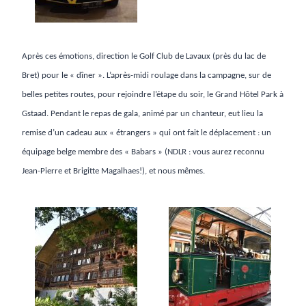
Après ces émotions, direction le Golf Club de Lavaux (près du lac de
Bret) pour le « dîner ». L’après-midi roulage dans la campagne, sur de
belles petites routes, pour rejoindre l’étape du soir, le Grand Hôtel Park à
Gstaad. Pendant le repas de gala, animé par un chanteur, eut lieu la
remise d’un cadeau aux « étrangers » qui ont fait le déplacement : un
équipage belge membre des « Babars » (NDLR : vous aurez reconnu
Jean-Pierre et Brigitte Magalhaes!), et nous mêmes.