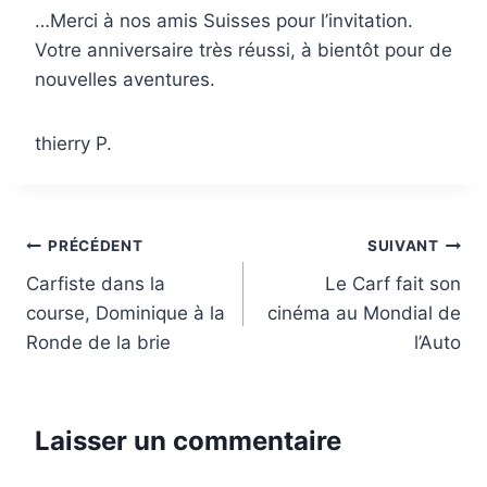
…Merci à nos amis Suisses pour l’invitation.
Votre anniversaire très réussi, à bientôt pour de
nouvelles aventures.
thierry P.
Navigation
PRÉCÉDENT
SUIVANT
Carfiste dans la
Le Carf fait son
de
course, Dominique à la
cinéma au Mondial de
l’article
Ronde de la brie
l’Auto
Laisser un commentaire