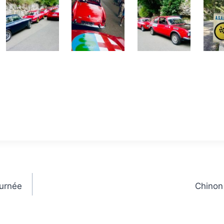
ournée
Chinon