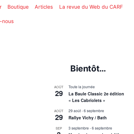
r
Boutique
Articles
La revue du Web du CARF
-nous
Bientôt…
Toute la journée
AOÛT
29
La Baule Classic 2e édition
« Les Cabriolets »
29 août
-
6 septembre
AOÛT
29
Rallye Vichy / Bath
3 septembre
-
6 septembre
SEP