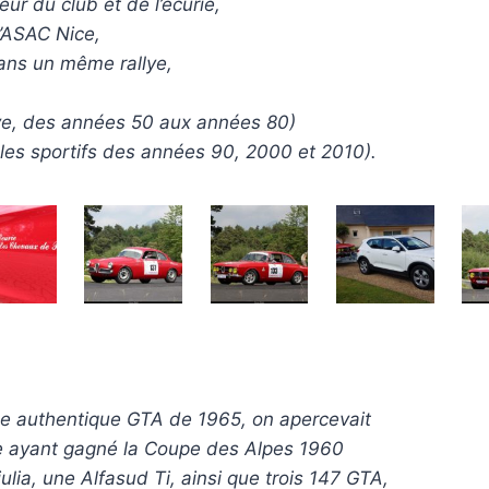
ur du club et de l’écurie,
l’ASAC Nice,
ans un même rallye,
ive, des années 50 aux années 80)
cules sportifs des années 90, 2000 et 2010).
e authentique GTA de 1965, on apercevait
lle ayant gagné la Coupe des Alpes 1960
ia, une Alfasud Ti, ainsi que trois 147 GTA,