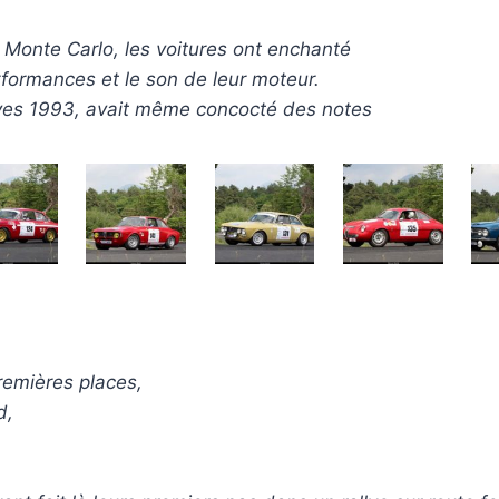
Monte Carlo, les voitures ont enchanté
erformances et le son de leur moteur.
lyes 1993, avait même concocté des notes
premières places,
d,