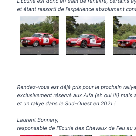
L’Ecurie est donc en train de renaître, certains a
et étant ressorti de l’expérience absolument conq
Rendez-vous est déjà pris pour le prochain rall
exclusivement réservé aux Alfa (eh oui !!!) mai
et un rallye dans le Sud-Ouest en 2021 !
Laurent Bonnery,
responsable de l’Ecurie des Chevaux de Feu au 