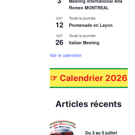
3
Meeting international Alfa
Romeo MONTREAL
Toute la journée
SEP
12
Promenade en Layon
Toute la journée
SEP
26
Italian Meeting
Voir le calendrier
☞
Calendrier 2026
Articles récents
Du 3 au 5 juillet