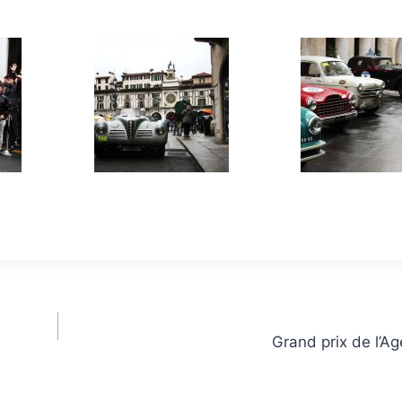
Grand prix de l’Ag