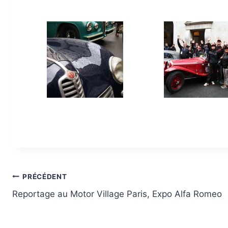
Navigation
PRÉCÉDENT
Reportage au Motor Village Paris, Expo Alfa Romeo
de
l’article