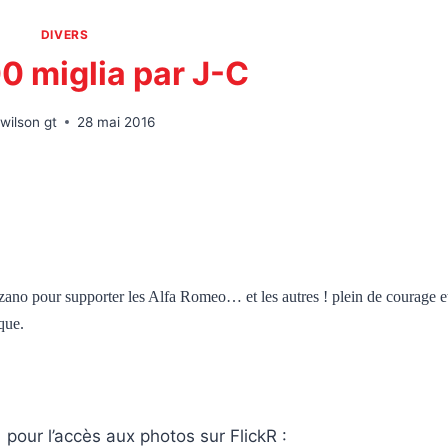
DIVERS
0 miglia par J-C
wilson gt
28 mai 2016
ano pour supporter les Alfa Romeo… et les autres ! plein de courage e
que.
pour l’accès aux photos sur FlickR :