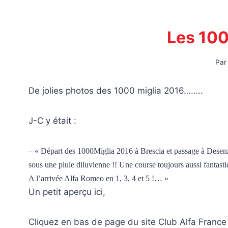
Les 100
Par
De jolies photos des 1000 miglia 2016……..
J-C y était :
– « Départ des 1000Miglia 2016 à Brescia et passage à Desenz
sous une pluie diluvienne !! Une course toujours aussi fantasti
A l’arrivée Alfa Romeo en 1, 3, 4 et 5 !… »
Un petit aperçu ici,
Cliquez en bas de page du site Club Alfa France 