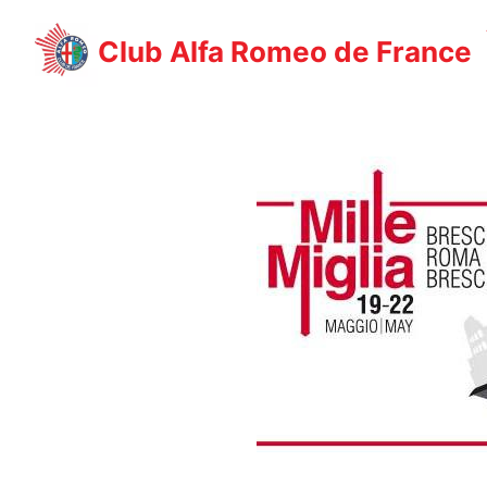
Aller
au
Club Alfa Romeo de France
contenu