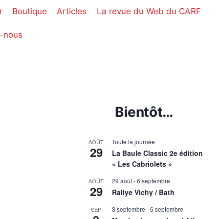
r
Boutique
Articles
La revue du Web du CARF
-nous
Bientôt…
Toute la journée
AOÛT
29
La Baule Classic 2e édition
« Les Cabriolets »
29 août
-
6 septembre
AOÛT
29
Rallye Vichy / Bath
3 septembre
-
6 septembre
SEP