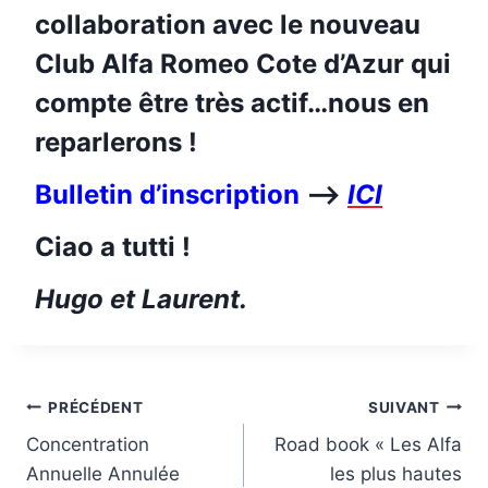
collaboration avec le nouveau
Club Alfa Romeo Cote d’Azur qui
compte être très actif…nous en
reparlerons !
Bulletin d’inscription
—
ICI
Ciao a tutti !
Hugo et Laurent.
Navigation
PRÉCÉDENT
SUIVANT
Concentration
Road book « Les Alfa
de
Annuelle Annulée
les plus hautes