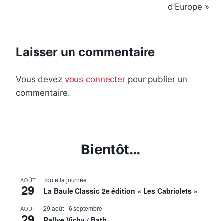
l’article
d’Europe »
Laisser un commentaire
Vous devez
vous connecter
pour publier un
commentaire.
Bientôt…
Toute la journée
AOÛT
29
La Baule Classic 2e édition « Les Cabriolets »
29 août
-
6 septembre
AOÛT
29
Rallye Vichy / Bath