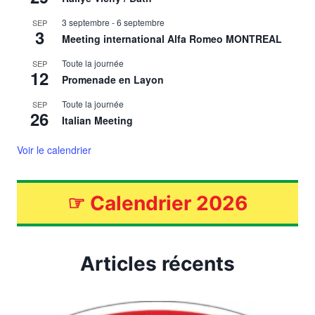
3 septembre
-
6 septembre
SEP
3
Meeting international Alfa Romeo MONTREAL
Toute la journée
SEP
12
Promenade en Layon
Toute la journée
SEP
26
Italian Meeting
Voir le calendrier
☞
Calendrier 2026
Articles récents