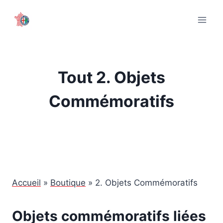
Aller
au
contenu
Tout 2. Objets
Commémoratifs
Accueil
»
Boutique
»
2. Objets Commémoratifs
Objets commémoratifs liées