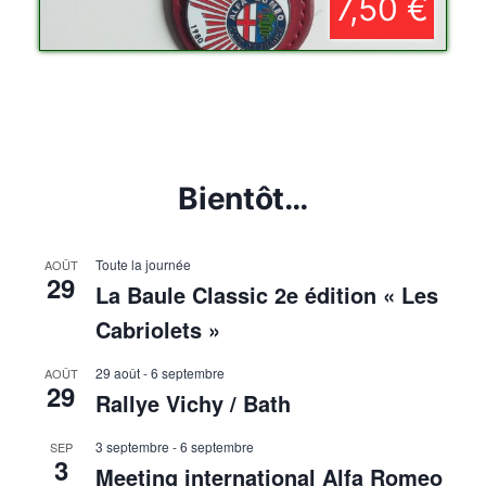
7,50 €
Bientôt…
Toute la journée
AOÛT
29
La Baule Classic 2e édition « Les
Cabriolets »
29 août
-
6 septembre
AOÛT
29
Rallye Vichy / Bath
3 septembre
-
6 septembre
SEP
3
Meeting international Alfa Romeo