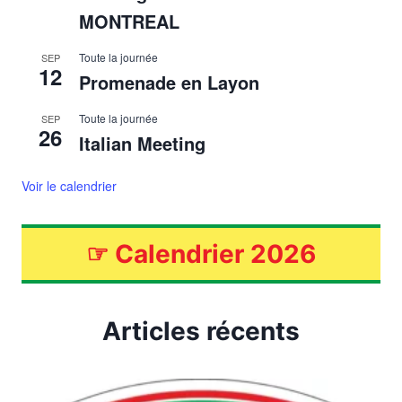
MONTREAL
Toute la journée
SEP
12
Promenade en Layon
Toute la journée
SEP
26
Italian Meeting
Voir le calendrier
☞
Calendrier 2026
Articles récents