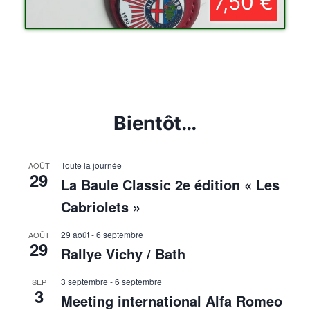
7,50 €
Bientôt…
Toute la journée
AOÛT
29
La Baule Classic 2e édition « Les
Cabriolets »
29 août
-
6 septembre
AOÛT
29
Rallye Vichy / Bath
3 septembre
-
6 septembre
SEP
3
Meeting international Alfa Romeo