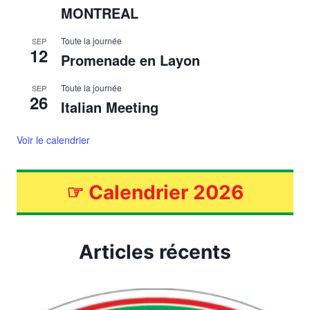
MONTREAL
Toute la journée
SEP
12
Promenade en Layon
Toute la journée
SEP
26
Italian Meeting
Voir le calendrier
☞
Calendrier 2026
Articles récents