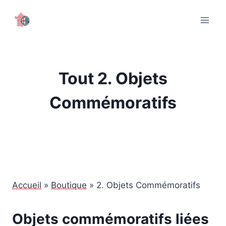
Aller
au
contenu
Tout 2. Objets
Commémoratifs
Accueil
»
Boutique
»
2. Objets Commémoratifs
Objets commémoratifs liées