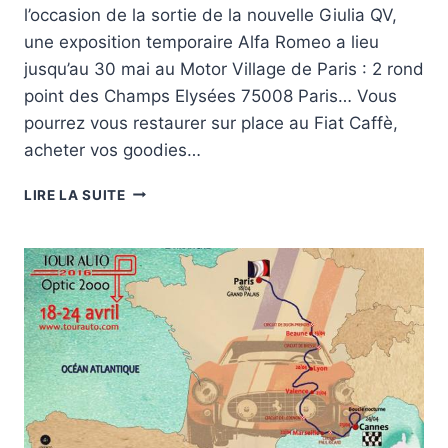
l’occasion de la sortie de la nouvelle Giulia QV,
une exposition temporaire Alfa Romeo a lieu
jusqu’au 30 mai au Motor Village de Paris : 2 rond
point des Champs Elysées 75008 Paris… Vous
pourrez vous restaurer sur place au Fiat Caffè,
acheter vos goodies…
REPORTAGE
LIRE LA SUITE
AU
MOTOR
VILLAGE
PARIS,
EXPO
ALFA
ROMEO