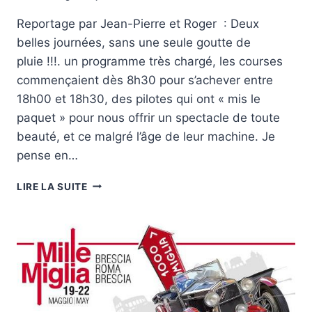
Reportage par Jean-Pierre et Roger : Deux
belles journées, sans une seule goutte de
pluie !!!. un programme très chargé, les courses
commençaient dès 8h30 pour s’achever entre
18h00 et 18h30, des pilotes qui ont « mis le
paquet » pour nous offrir un spectacle de toute
beauté, et ce malgré l’âge de leur machine. Je
pense en…
GRAND
LIRE LA SUITE
PRIX
DE
L’AGE
D’OR
À
DIJON