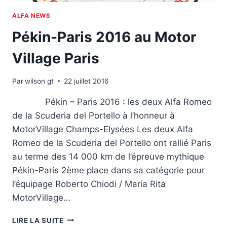
(38)
ALFA NEWS
ET
D’IZANO
Pékin-Paris 2016 au Motor
(LOMBARDIE)
Village Paris
Par
wilson gt
22 juillet 2016
Pékin – Paris 2016 : les deux Alfa Romeo
de la Scuderia del Portello à l’honneur à
MotorVillage Champs-Elysées Les deux Alfa
Romeo de la Scuderia del Portello ont rallié Paris
au terme des 14 000 km de l’épreuve mythique
Pékin-Paris 2ème place dans sa catégorie pour
l’équipage Roberto Chiodi / Maria Rita
MotorVillage…
PÉKIN-
LIRE LA SUITE