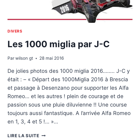
DIVERS
Les 1000 miglia par J-C
Par
wilson gt
28 mai 2016
De jolies photos des 1000 miglia 2016…….. J-C y
était : – « Départ des 1000Miglia 2016 à Brescia
et passage à Desenzano pour supporter les Alfa
Romeo… et les autres ! plein de courage et de
passion sous une pluie diluvienne !! Une course
toujours aussi fantastique. A l’arrivée Alfa Romeo
en 1, 3, 4 et 5 !… »…
LES
LIRE LA SUITE