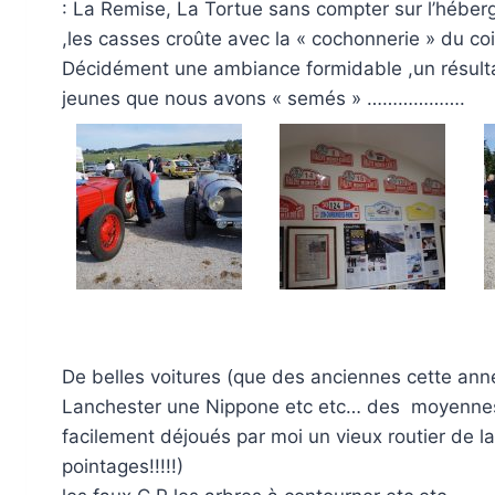
: La Remise, La Tortue sans compter sur l’héberg
,les casses croûte avec la « cochonnerie » du co
Décidément une ambiance formidable ,un résultat
jeunes que nous avons « semés » ……………….
De belles voitures (que des anciennes cette anné
Lanchester une Nippone etc etc… des moyennes 
facilement déjoués par moi un vieux routier de l
pointages!!!!!)