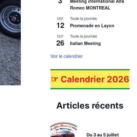
3
Meeting international Alfa
Romeo MONTREAL
Toute la journée
SEP
12
Promenade en Layon
Toute la journée
SEP
26
Italian Meeting
Voir le calendrier
☞
Calendrier 2026
Articles récents
Du 3 au 5 juillet