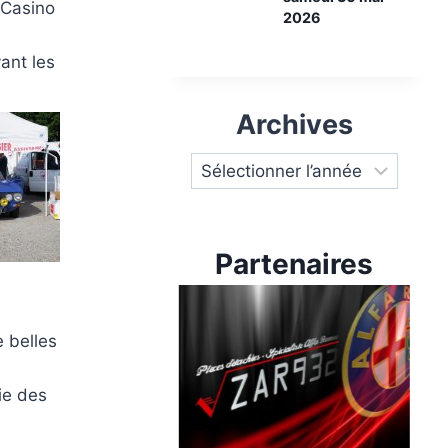
 Casino
2026
ant les
Archives
Partenaires
 belles
ie des