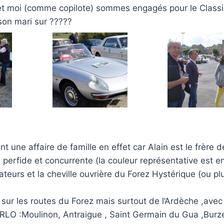
 moi (comme copilote) sommes engagés pour le Classi
son mari sur ?????
t une affaire de famille en effet car Alain est le frère d
e perfide et concurrente (la couleur représentative est e
ateurs et la cheville ouvrière du Forez Hystérique (ou pl
r sur les routes du Forez mais surtout de l’Ardèche ,avec 
 :Moulinon, Antraigue , Saint Germain du Gua ,Burze