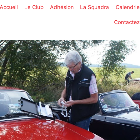
Accueil
Le Club
Adhésion
La Squadra
Calendrie
Contactez