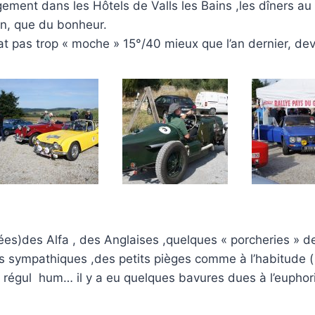
ement dans les Hôtels de Valls les Bains ,les dîners au
in, que du bonheur.
 pas trop « moche » 15°/40 mieux que l’an dernier, dev
es)des Alfa , des Anglaises ,quelques « porcheries » de
sympathiques ,des petits pièges comme à l’habitude (
a régul hum… il y a eu quelques bavures dues à l’euphor