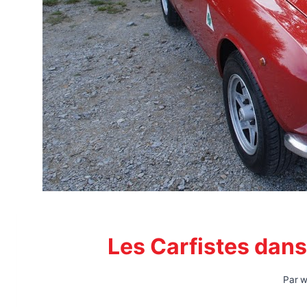
Les Carfistes dans 
Par
w