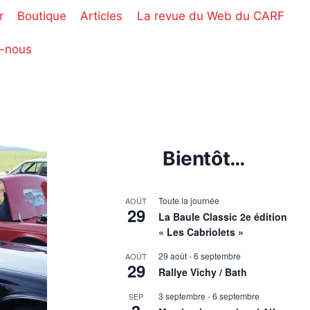
r
Boutique
Articles
La revue du Web du CARF
-nous
Bientôt…
Toute la journée
AOÛT
29
La Baule Classic 2e édition
« Les Cabriolets »
29 août
-
6 septembre
AOÛT
29
Rallye Vichy / Bath
3 septembre
-
6 septembre
SEP