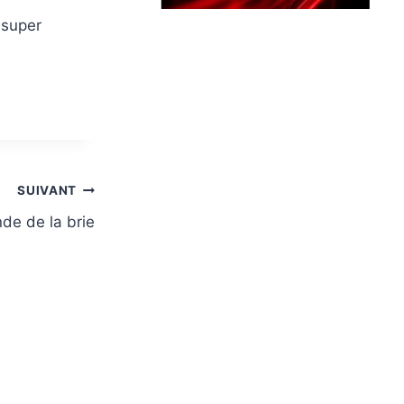
 super
SUIVANT
de de la brie