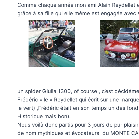
Comme chaque année mon ami Alain Reydellet et
grâce à sa fille qui elle même est engagée avec 
un spider Giulia 1300, of course , c’est décidémen
Frédéric « le » Reydellet qui écrit sur une marqu
le vert) ,Frédéric était en son temps un des fond
Historique mais bon).
Nous voilà donc partis pour 3 jours de pur plaisi
de nom mythiques et évocateurs du MONTE CARLO