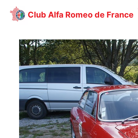
Aller
au
Club Alfa Romeo de France
contenu