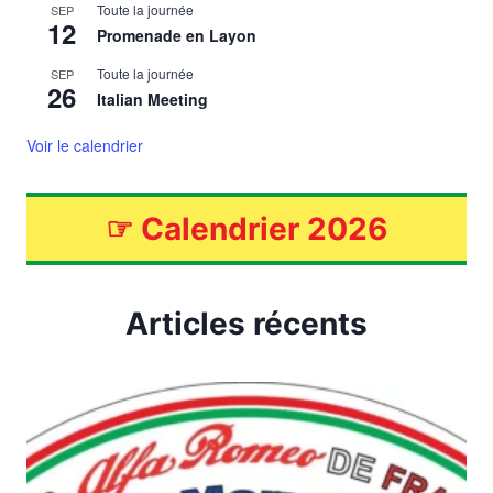
Toute la journée
SEP
12
Promenade en Layon
Toute la journée
SEP
26
Italian Meeting
Voir le calendrier
☞
Calendrier 2026
Articles récents