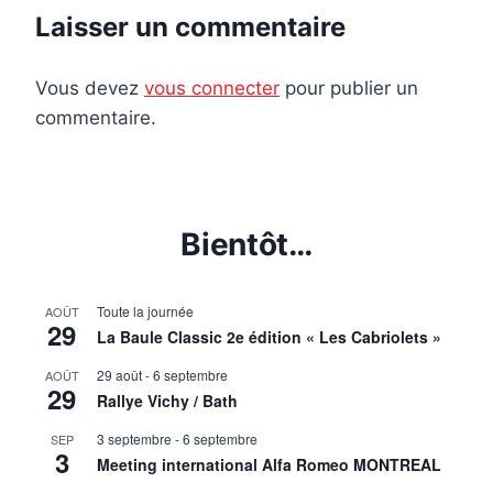
Laisser un commentaire
Vous devez
vous connecter
pour publier un
commentaire.
Bientôt…
Toute la journée
AOÛT
29
La Baule Classic 2e édition « Les Cabriolets »
29 août
-
6 septembre
AOÛT
29
Rallye Vichy / Bath
3 septembre
-
6 septembre
SEP
3
Meeting international Alfa Romeo MONTREAL