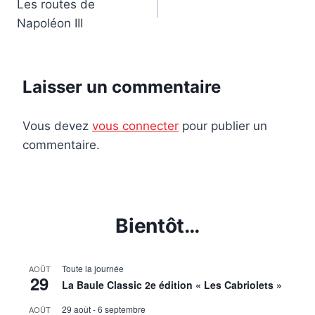
Les routes de
de
Napoléon III
l’article
Laisser un commentaire
Vous devez
vous connecter
pour publier un
commentaire.
Bientôt…
Toute la journée
AOÛT
29
La Baule Classic 2e édition « Les Cabriolets »
29 août
-
6 septembre
AOÛT