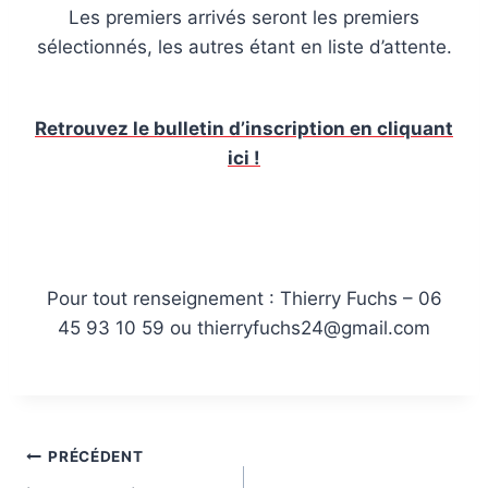
Les premiers arrivés seront les premiers
sélectionnés, les autres étant en liste d’attente.
Retrouvez le bulletin d’inscription en cliquant
ici !
Pour tout renseignement : Thierry Fuchs – 06
45 93 10 59 ou thierryfuchs24@gmail.com
Navigation
PRÉCÉDENT