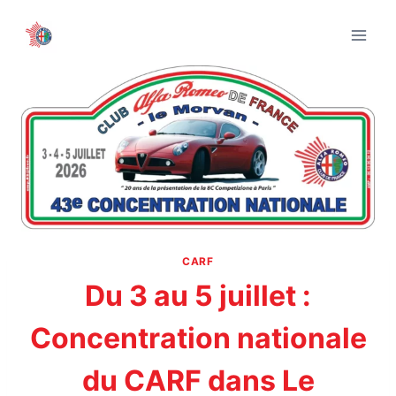
Aller
au
contenu
CARF
Du 3 au 5 juillet :
Concentration nationale
du CARF dans Le