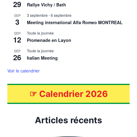
29
Rallye Vichy / Bath
3 septembre
-
6 septembre
SEP
3
Meeting international Alfa Romeo MONTREAL
Toute la journée
SEP
12
Promenade en Layon
Toute la journée
SEP
26
Italian Meeting
Voir le calendrier
☞
Calendrier 2026
Articles récents