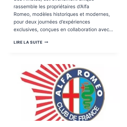
rassemble les propriétaires d’Alfa
Romeo, modèles historiques et modernes,
pour deux journées d’expériences
exclusives, conçues en collaboration avec…
ALFA
LIRE LA SUITE
ROMEO
ROSSO
FESTIVAL
2E
EDITION