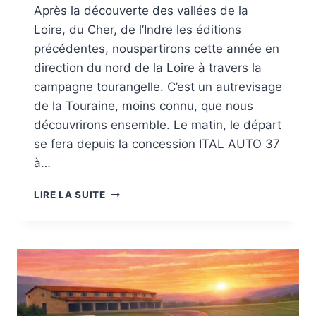
Après la découverte des vallées de la
Loire, du Cher, de l’Indre les éditions
précédentes, nouspartirons cette année en
direction du nord de la Loire à travers la
campagne tourangelle. C’est un autrevisage
de la Touraine, moins connu, que nous
découvrirons ensemble. Le matin, le départ
se fera depuis la concession ITAL AUTO 37
à…
SORTIE
LIRE LA SUITE
TOURAINE
DU
SAMEDI
30
MAI
2026