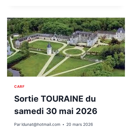
DE
NAPOLÉON
III
CARF
Sortie TOURAINE du
samedi 30 mai 2026
Par
ldunat@hotmail.com
20 mars 2026