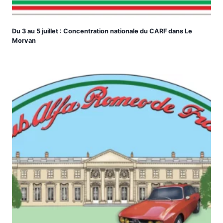
Du 3 au 5 juillet : Concentration nationale du CARF dans Le
Morvan