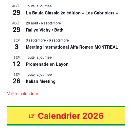
Toute la journée
AOÛT
29
La Baule Classic 2e édition « Les Cabriolets »
29 août
-
6 septembre
AOÛT
29
Rallye Vichy / Bath
3 septembre
-
6 septembre
SEP
3
Meeting international Alfa Romeo MONTREAL
Toute la journée
SEP
12
Promenade en Layon
Toute la journée
SEP
26
Italian Meeting
Voir le calendrier
☞
Calendrier 2026