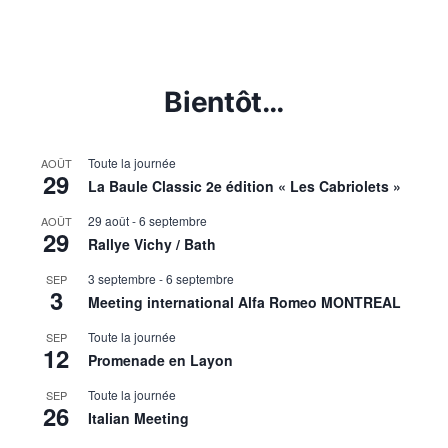
Bientôt…
Toute la journée
AOÛT
29
La Baule Classic 2e édition « Les Cabriolets »
29 août
-
6 septembre
AOÛT
29
Rallye Vichy / Bath
3 septembre
-
6 septembre
SEP
3
Meeting international Alfa Romeo MONTREAL
Toute la journée
SEP
12
Promenade en Layon
Toute la journée
SEP
26
Italian Meeting