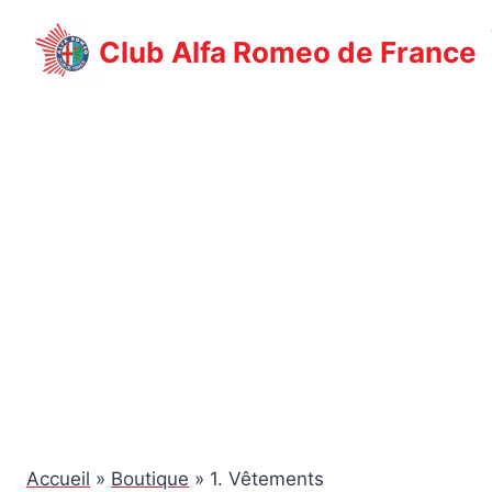
Aller
au
Club Alfa Romeo de France
contenu
Accueil
»
Boutique
»
1. Vêtements