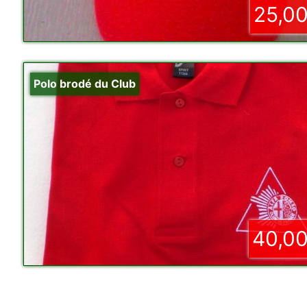
25,00
Polo brodé du Club
40,00