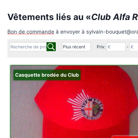
Vêtements liés au «
Club Alfa 
Bon de commande
à envoyer à sylvain-bouquet@ora
Prix:
-
Casquette brodée du Club