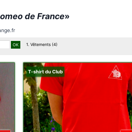
Romeo de France
»
nge.fr
1. Vêtements
(4)
T-shirt du Club