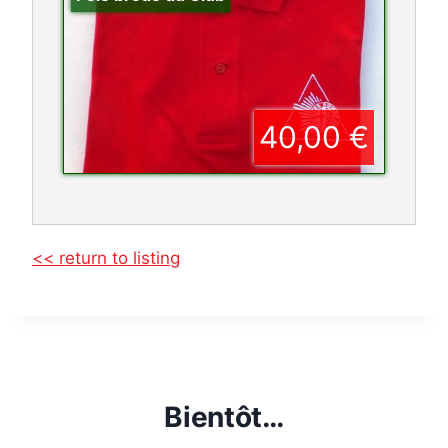
40,00 €
<< return to listing
Bientôt…