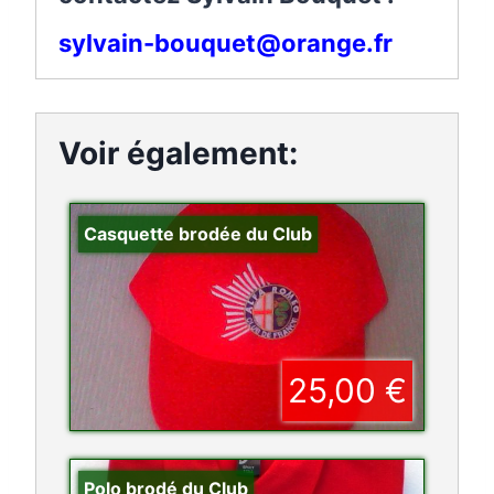
sylvain-bouquet@orange.fr
Voir également:
Casquette brodée du Club
25,00 €
Polo brodé du Club