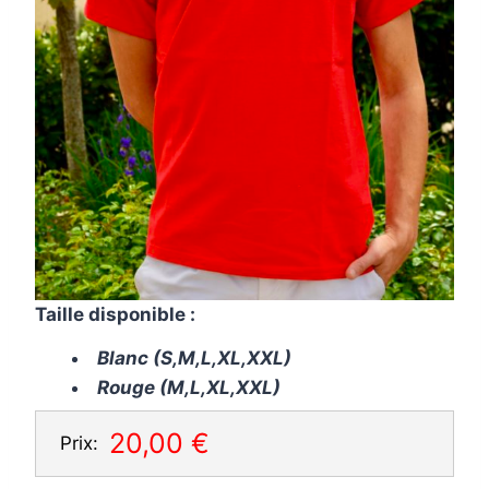
Taille disponible :
Blanc (S,M,L,XL,XXL)
Rouge (M,L,XL,XXL)
20,00 €
Prix: