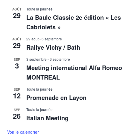
Toute la journée
AOÛT
29
La Baule Classic 2e édition « Les
Cabriolets »
29 août
-
6 septembre
AOÛT
29
Rallye Vichy / Bath
3 septembre
-
6 septembre
SEP
3
Meeting international Alfa Romeo
MONTREAL
Toute la journée
SEP
12
Promenade en Layon
Toute la journée
SEP
26
Italian Meeting
Voir le calendrier