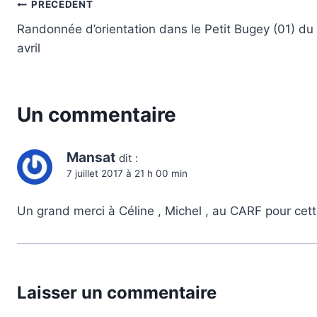
Navigation
PRÉCÉDENT
Randonnée d’orientation dans le Petit Bugey (01) du
de
avril
l’article
Un commentaire
Mansat
dit :
7 juillet 2017 à 21 h 00 min
Un grand merci à Céline , Michel , au CARF pour cett
Laisser un commentaire