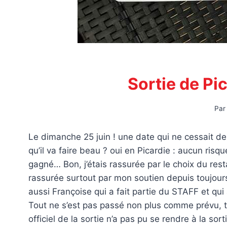
Sortie de Pic
Par
Le dimanche 25 juin ! une date qui ne cessait de
qu’il va faire beau ? oui en Picardie : aucun risq
gagné… Bon, j’étais rassurée par le choix du resta
rassurée surtout par mon soutien depuis toujours
aussi Françoise qui a fait partie du STAFF et qui 
Tout ne s’est pas passé non plus comme prévu, tr
officiel de la sortie n’a pas pu se rendre à la sor