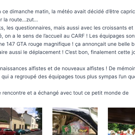
 ce dimanche matin, la météo avait décidé d’être capric
ur la route…zut…
, les questionnaires, mais aussi avec les croissants et 
, on a le sens de l’accueil au CARF ! Les équipages sont
 une 147 GTA rouge magnifique ! ça annonçait une belle 
faire aussi le déplacement ! C’est bon, finalement cette 
nnaissances alfistes et de nouveaux alfistes ! De mémoi
die qui a regroupé des équipages tous plus sympas l’un qu
e rencontre et a échangé avec tout ce petit monde de