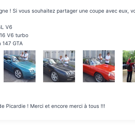
ne ! Si vous souhaitez partager une coupe avec eux, voi
3L V6
916 V6 turbo
en 147 GTA
e Picardie ! Merci et encore merci à tous !!!