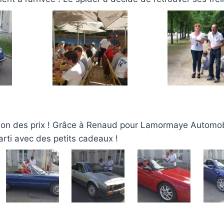
ution des prix ! Grâce à Renaud pour Lamormaye Automob
rti avec des petits cadeaux !