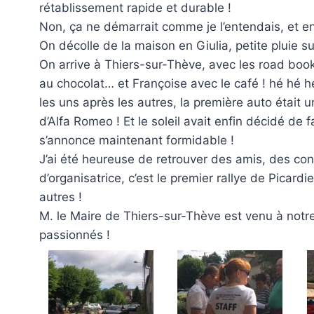
rétablissement rapide et durable !
Non, ça ne démarrait comme je l’entendais, et en
On décolle de la maison en Giulia, petite pluie s
On arrive à Thiers-sur-Thève, avec les road books
au chocolat… et Françoise avec le café ! hé hé hé
les uns après les autres, la première auto était
d’Alfa Romeo ! Et le soleil avait enfin décidé de 
s’annonce maintenant formidable !
J’ai été heureuse de retrouver des amis, des co
d’organisatrice, c’est le premier rallye de Picar
autres !
M. le Maire de Thiers-sur-Thève est venu à notr
passionnés !