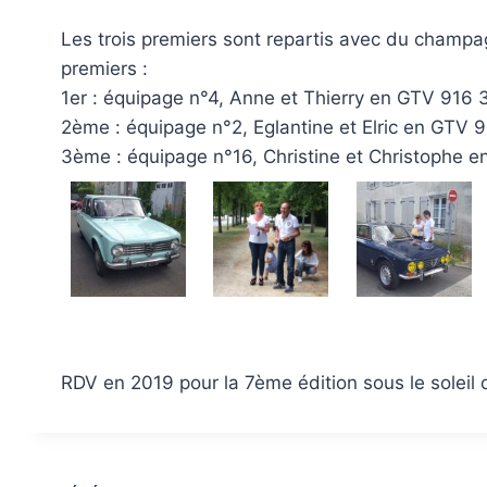
Les trois premiers sont repartis avec du champag
premiers :
1er : équipage n°4, Anne et Thierry en GTV 916 
2ème : équipage n°2, Eglantine et Elric en GTV 
3ème : équipage n°16, Christine et Christophe 
RDV en 2019 pour la 7ème édition sous le soleil d