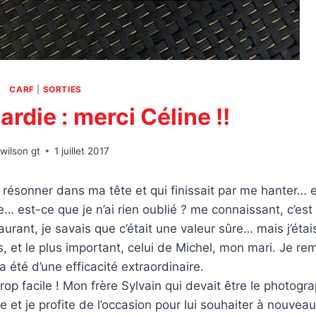
CARF
|
SORTIES
ardie : merci Céline !!
wilson gt
1 juillet 2017
 résonner dans ma tête et qui finissait par me hanter… 
ue… est-ce que je n’ai rien oublié ? me connaissant, c’est
urant, je savais que c’était une valeur sûre… mais j’étai
, et le plus important, celui de Michel, mon mari. Je re
a été d’une efficacité extraordinaire.
op facile ! Mon frère Sylvain qui devait être le photogr
tie et je profite de l’occasion pour lui souhaiter à nouvea