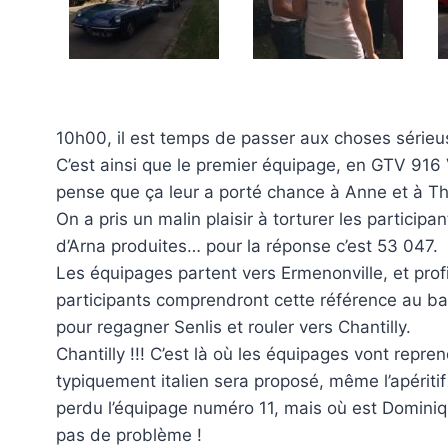
10h00, il est temps de passer aux choses sérieus
C’est ainsi que le premier équipage, en GTV 916 V
pense que ça leur a porté chance à Anne et à Thi
On a pris un malin plaisir à torturer les particip
d’Arna produites… pour la réponse c’est 53 047.
Les équipages partent vers Ermenonville, et profi
participants comprendront cette référence au bar
pour regagner Senlis et rouler vers Chantilly.
Chantilly !!! C’est là où les équipages vont repr
typiquement italien sera proposé, même l’apéritif «
perdu l’équipage numéro 11, mais où est Dominiq
pas de problème !