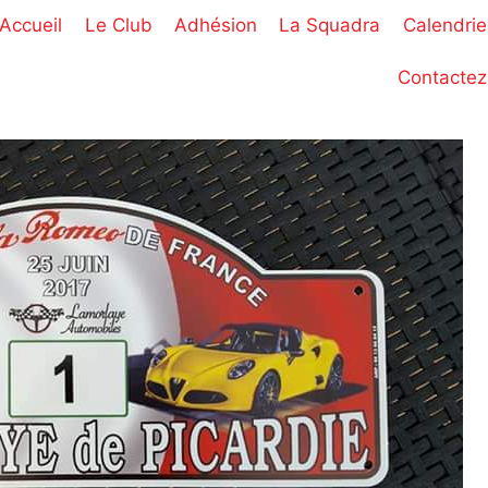
Accueil
Le Club
Adhésion
La Squadra
Calendrie
Contactez