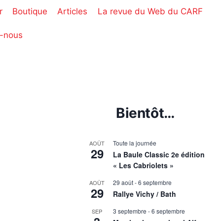
r
Boutique
Articles
La revue du Web du CARF
-nous
Bientôt…
Toute la journée
AOÛT
29
La Baule Classic 2e édition
« Les Cabriolets »
29 août
-
6 septembre
AOÛT
29
Rallye Vichy / Bath
3 septembre
-
6 septembre
SEP