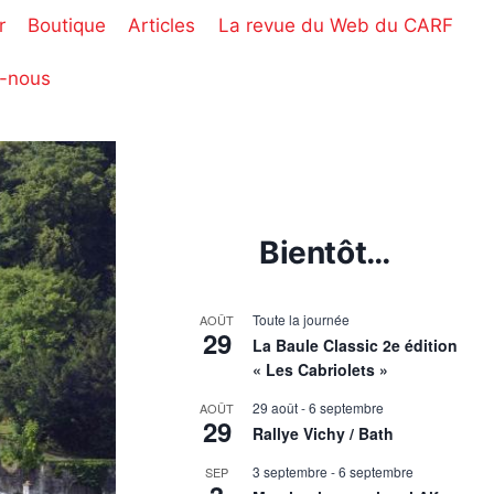
r
Boutique
Articles
La revue du Web du CARF
-nous
Bientôt…
Toute la journée
AOÛT
29
La Baule Classic 2e édition
« Les Cabriolets »
29 août
-
6 septembre
AOÛT
29
Rallye Vichy / Bath
3 septembre
-
6 septembre
SEP