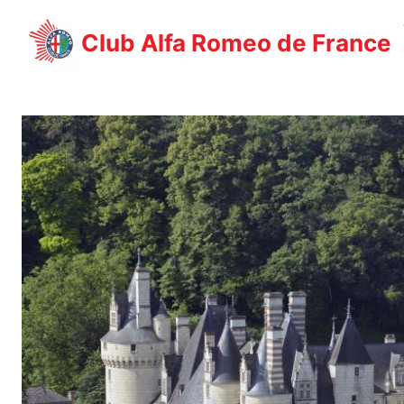
Aller
au
Club Alfa Romeo de France
contenu