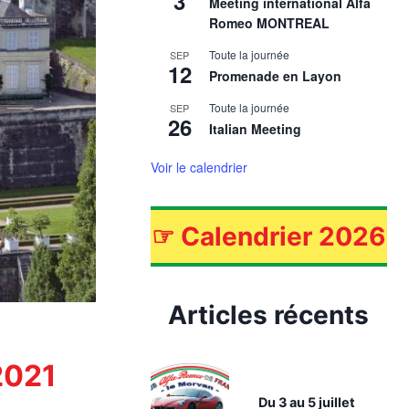
3
Meeting international Alfa
Romeo MONTREAL
Toute la journée
SEP
12
Promenade en Layon
Toute la journée
SEP
26
Italian Meeting
Voir le calendrier
☞
Calendrier 2026
Articles récents
2021
Du 3 au 5 juillet