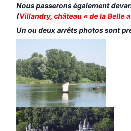
Nous passerons également devan
(
Villandry
,
château « de la Belle
Un ou deux arrêts photos sont pr