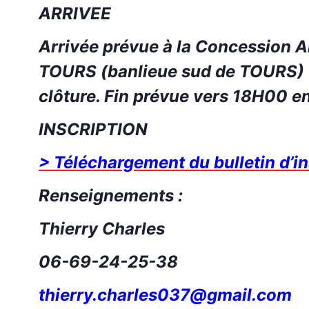
ARRIVEE
A
rrivée prévue à la Concession A
TOURS (banlieue sud de TOURS)
clôture.
Fin prévue vers 18H00 e
INSCRIPTION
> Téléchargement du bulletin d’in
Renseignements :
Thierry Charles
06-69-24-25-38
thierry.charles037@gmail.com