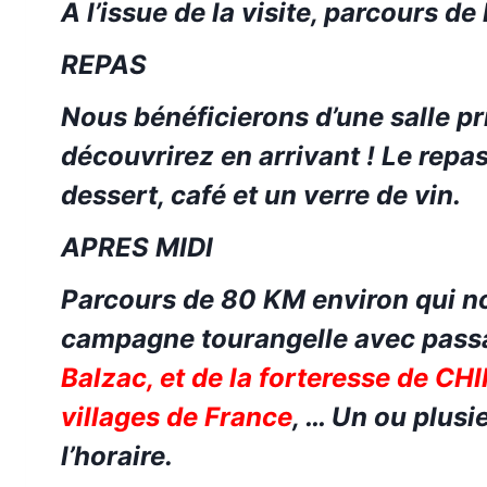
A l’issue de la visite, parcours de
REPAS
Nous bénéficierons d’une salle pr
découvrirez en arrivant !
Le repas
dessert, café et un verre de vin.
APRES MIDI
Parcours de 80 KM environ qui n
campagne tourangelle avec pass
Balzac,
et de la
forteresse de CH
villages de France
,
…
Un ou plusie
l’horaire.