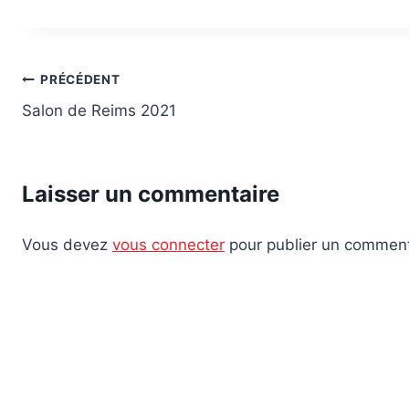
Navigation
PRÉCÉDENT
Salon de Reims 2021
de
l’article
Laisser un commentaire
Vous devez
vous connecter
pour publier un comment