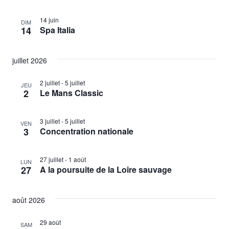
14 juin
DIM
14
Spa Italia
juillet 2026
2 juillet
-
5 juillet
JEU
2
Le Mans Classic
3 juillet
-
5 juillet
VEN
3
Concentration nationale
27 juillet
-
1 août
LUN
27
A la poursuite de la Loire sauvage
août 2026
29 août
SAM