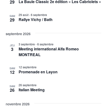
29
La Baule Classic 2e édition « Les Cabriolets »
29 août
-
6 septembre
SAM
29
Rallye Vichy / Bath
septembre 2026
3 septembre
-
6 septembre
JEU
3
Meeting international Alfa Romeo
MONTREAL
12 septembre
SAM
12
Promenade en Layon
26 septembre
SAM
26
Italian Meeting
novembre 2026