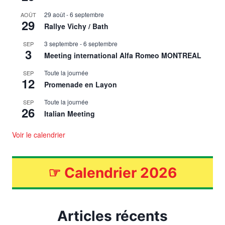
29 août
-
6 septembre
AOÛT
29
Rallye Vichy / Bath
3 septembre
-
6 septembre
SEP
3
Meeting international Alfa Romeo MONTREAL
Toute la journée
SEP
12
Promenade en Layon
Toute la journée
SEP
26
Italian Meeting
Voir le calendrier
☞
Calendrier 2026
Articles récents