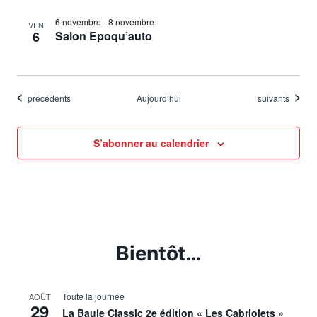
6 novembre
-
8 novembre
VEN
6
Salon Epoqu’auto
Évènements
Évènements
précédents
Aujourd’hui
suivants
S’abonner au calendrier
Bientôt…
Toute la journée
AOÛT
29
La Baule Classic 2e édition « Les Cabriolets »